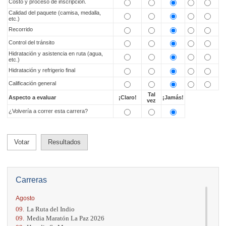
Costo y proceso de inscripción.
Calidad del paquete (camisa, medalla,
etc.)
Recorrido
Control del tránsito
Hidratación y asistencia en ruta (agua,
etc.)
Hidratación y refrigerio final
Calificación general
Tal
Aspecto a evaluar
¡Claro!
¡Jamás!
vez
¿Volvería a correr esta carrera?
Votar
Resultados
Carreras
Agosto
09.
La Ruta del Indio
09.
Media Maratón La Paz 2026