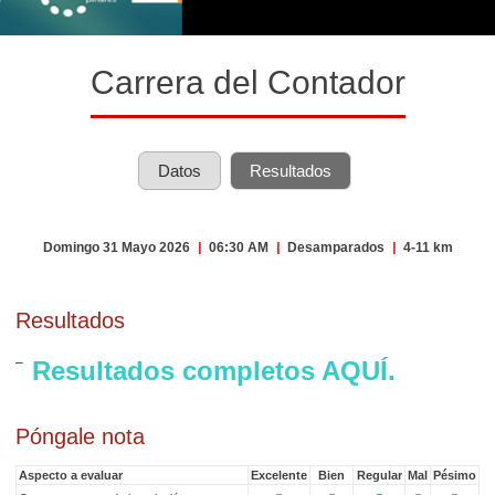
Carrera del Contador
Datos
Resultados
Domingo 31 Mayo 2026
|
06:30 AM
|
Desamparados
|
4-11 km
Resultados
Resultados completos AQUÍ.
Póngale nota
Aspecto a evaluar
Excelente
Bien
Regular
Mal
Pésimo