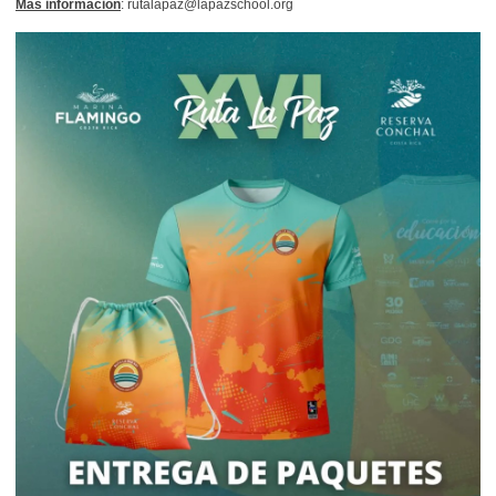
Más información
: rutalapaz@lapazschool.org