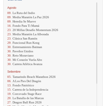
Agosto
09.
La Ruta del Indio
09.
Media Maratón La Paz 2026
09.
Heredia Se Mueve
16.
Fondo Para Ti Mamá
23.
20 Millas Desafío Momentum 2026
23.
Media Maratón La Alborada
23.
Clásica San Ramón
29.
Funcional Run Kong
30.
Entrenamiento Batman
30.
Paveños Unidos
30.
Reto Moraviano
30.
Mi Corazón Vuela Alto
30.
Carrera Atlética Avanza
Setiembre
05.
Tamarindo Beach Marathon 2026
06.
A Los Pies Del Dragón
13.
Fondo Patriótico
15.
Carrera de la Independencia
19.
Corcovado Stage Race
20.
La Batalla de las Marcas
27.
Dragon Ball Run 2026