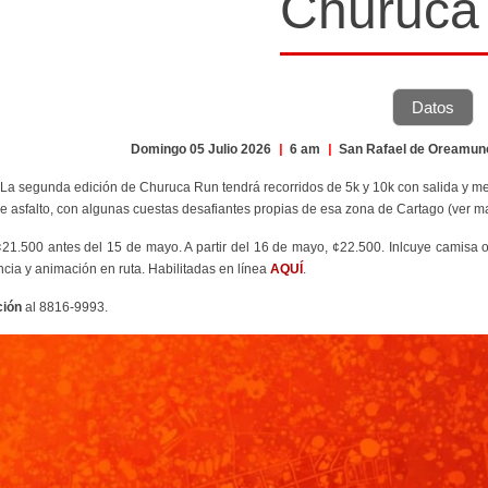
Churuca
Datos
Domingo 05 Julio 2026
|
6 am
|
San Rafael de Oreamun
 La segunda edición de Churuca Run tendrá recorridos de 5k y 10k con salida y m
 asfalto, con algunas cuestas desafiantes propias de esa zona de Cartago (ver m
¢21.500 antes del 15 de mayo. A partir del 16 de mayo, ¢22.500. Inlcuye camisa ofi
encia y animación en ruta. Habilitadas en línea
AQUÍ
.
ción
al 8816-9993.