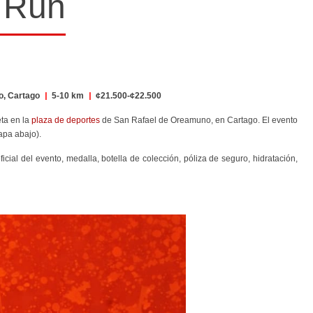
 Run
o, Cartago
|
5-10 km
|
¢21.500-¢22.500
eta en la
plaza de deportes
de San Rafael de Oreamuno, en Cartago. El evento
apa abajo).
cial del evento, medalla, botella de colección, póliza de seguro, hidratación,