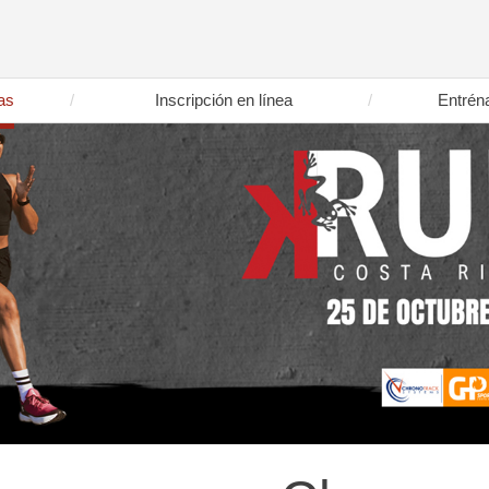
as
Inscripción en línea
Entrén