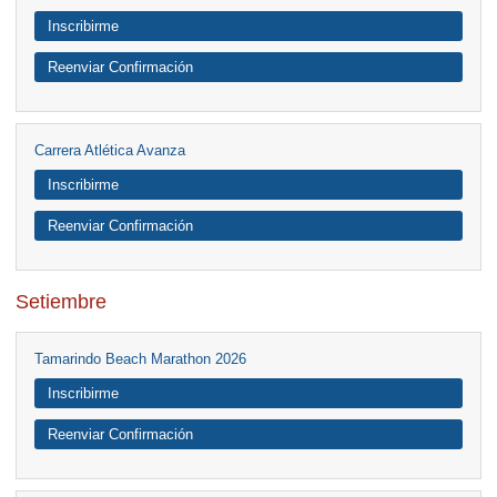
Inscribirme
Reenviar Confirmación
Carrera Atlética Avanza
Inscribirme
Reenviar Confirmación
Setiembre
Tamarindo Beach Marathon 2026
Inscribirme
Reenviar Confirmación