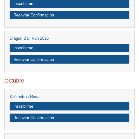
Inscribirme
Reenviar Confirmación
Dragon Ball Run 2026
Inscribirme
Reenviar Confirmación
Octubre
Kilómetros Rosa
Inscribirme
Reenviar Confirmación