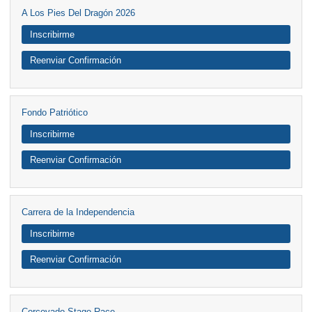
A Los Pies Del Dragón 2026
Inscribirme
Reenviar Confirmación
Fondo Patriótico
Inscribirme
Reenviar Confirmación
Carrera de la Independencia
Inscribirme
Reenviar Confirmación
Corcovado Stage Race