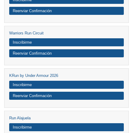
Reenviar Confirmación
Warriors Run Circuit
Inscribirme
Reenviar Confirmación
KRun by Under Armour 2026
Inscribirme
Reenviar Confirmación
Run Alajuela
Inscribirme