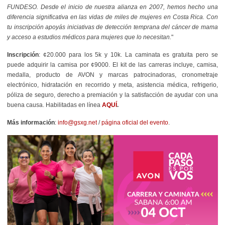
FUNDESO. Desde el inicio de nuestra alianza en 2007, hemos hecho una
diferencia significativa en las vidas de miles de mujeres en Costa Rica. Con
tu inscripción apoyás iniciativas de detección temprana del cáncer de mama
y acceso a estudios médicos para mujeres que lo necesitan.
"
Inscripción
: ¢20.000 para los 5k y 10k. La caminata es gratuita pero se
puede adquirir la camisa por ¢9000. El kit de las carreras incluye
, camisa,
medalla, producto de AVON y marcas patrocinadoras, cronometraje
electrónico, hidratación en recorrido y meta, asistencia médica, refrigerio,
póliza de seguro, derecho a premiación
y la satisfacción de ayudar con una
buena causa.
Habilitadas en línea
AQUÍ
.
Más información
:
info@gsxg.net
/
página oficial del evento
.