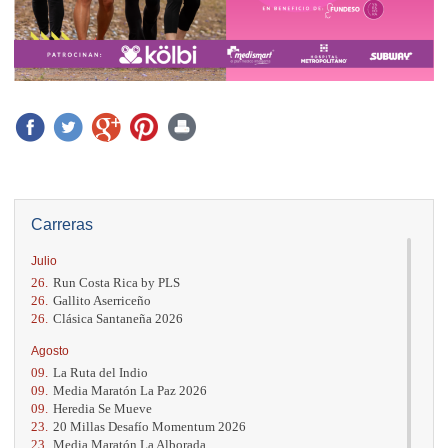
Carreras
Julio
26.
Run Costa Rica by PLS
26.
Gallito Aserriceño
26.
Clásica Santaneña 2026
Agosto
09.
La Ruta del Indio
09.
Media Maratón La Paz 2026
09.
Heredia Se Mueve
23.
20 Millas Desafío Momentum 2026
23.
Media Maratón La Alborada