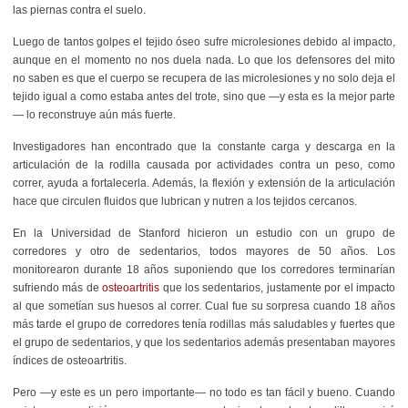
las piernas contra el suelo.
Luego de tantos golpes el tejido óseo sufre microlesiones debido al impacto,
aunque en el momento no nos duela nada. Lo que los defensores del mito
no saben es que el cuerpo se recupera de las microlesiones y no solo deja el
tejido igual a como estaba antes del trote, sino que —y esta es la mejor parte
— lo reconstruye aún más fuerte.
Investigadores han encontrado que la constante carga y descarga en la
articulación de la rodilla causada por actividades contra un peso, como
correr, ayuda a fortalecerla. Además, la flexión y extensión de la articulación
hace que circulen fluidos que lubrican y nutren a los tejidos cercanos.
En la Universidad de Stanford hicieron un estudio con un grupo de
corredores y otro de sedentarios, todos mayores de 50 años. Los
monitorearon durante 18 años suponiendo que los corredores terminarían
sufriendo más de
osteoartritis
que los sedentarios, justamente por el impacto
al que sometían sus huesos al correr. Cual fue su sorpresa cuando 18 años
más tarde el grupo de corredores tenía rodillas más saludables y fuertes que
el grupo de sedentarios, y que los sedentarios además presentaban mayores
índices de osteoartritis.
Pero —y este es un pero importante— no todo es tan fácil y bueno. Cuando