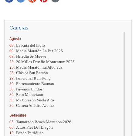
Carreras
Agosto
09.
La Ruta del Indio
09.
Media Maratón La Paz 2026
09.
Heredia Se Mueve
23.
20 Millas Desafío Momentum 2026
23.
Media Maratón La Alborada
23.
Clásica San Ramón
29.
Funcional Run Kong
30.
Entrenamiento Batman
30.
Paveños Unidos
30.
Reto Moraviano
30.
Mi Corazón Vuela Alto
30.
Carrera Atlética Avanza
Setiembre
05.
Tamarindo Beach Marathon 2026
06.
A Los Pies Del Dragón
13.
Fondo Patriótico