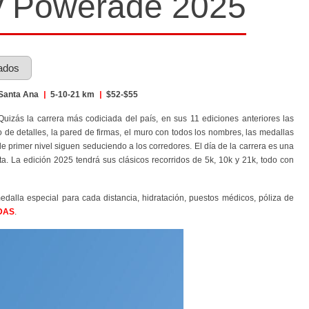
y Powerade 2025
ados
 Santa Ana
|
5-10-21 km
|
$52-$55
izás la carrera más codiciada del país, en sus 11 ediciones anteriores las
 de detalles, la pared de firmas, el muro con todos los nombres, las medallas
e primer nivel siguen seduciendo a los corredores. El día de la carrera es una
ta. La edición 2025 tendrá sus clásicos recorridos de 5k, 10k y 21k, todo con
edalla especial para cada distancia, hidratación, puestos médicos, póliza de
DAS
.