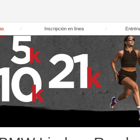
as
Inscripción en línea
Entrén