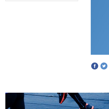
Carreras anteriores