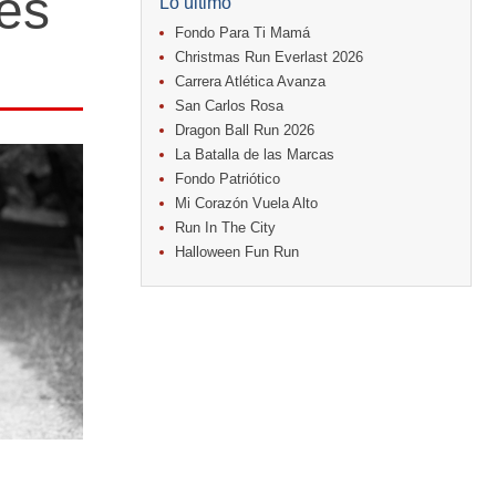
 es
Lo último
Fondo Para Ti Mamá
Christmas Run Everlast 2026
Carrera Atlética Avanza
San Carlos Rosa
Dragon Ball Run 2026
La Batalla de las Marcas
Fondo Patriótico
Mi Corazón Vuela Alto
Run In The City
Halloween Fun Run