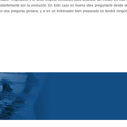
stantemente por tu evolución. En todo caso es buena idea preguntarle desde el 
 es una pregunta grosera, y si es un entrenador bien preparado no tendrá ningú