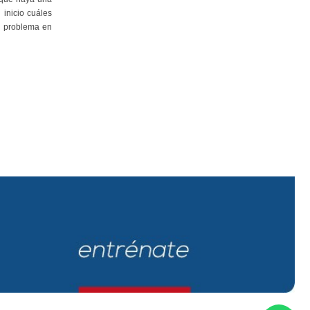
inicio cuáles
n problema en