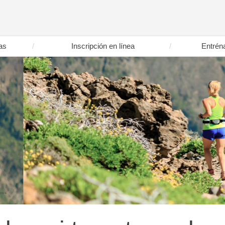
as
Inscripción en línea
Entrén