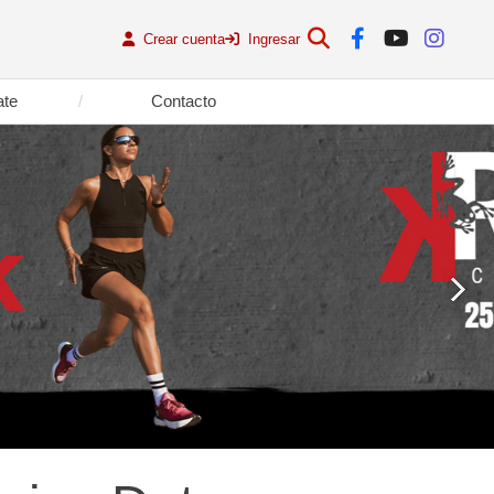
Crear cuenta
Ingresar
ate
Contacto