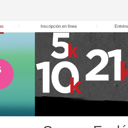
as
Inscripción en línea
Entrén