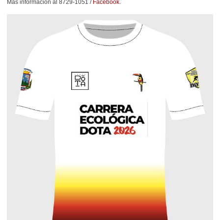
Más información
al 8729-1051 /
Facebook
.