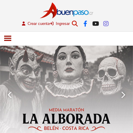
Crear cuenta
Ingresar