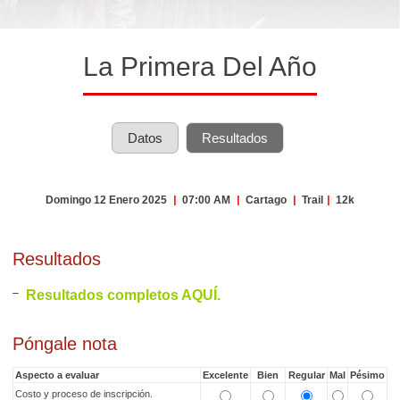
La Primera Del Año
Datos
Resultados
Domingo 12 Enero 2025
|
07:00 AM
|
Cartago
|
Trail
|
12k
Resultados
Resultados completos AQUÍ.
Póngale nota
Aspecto a evaluar
Excelente
Bien
Regular
Mal
Pésimo
Costo y proceso de inscripción.