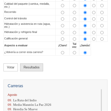
Calidad del paquete (camisa, medalla,
etc.)
Recorrido
Control del tránsito
Hidratación y asistencia en ruta (agua,
etc.)
Hidratación y refrigerio final
Calificación general
Tal
Aspecto a evaluar
¡Claro!
¡Jamás!
vez
¿Volvería a correr esta carrera?
Votar
Resultados
Carreras
Agosto
09.
La Ruta del Indio
09.
Media Maratón La Paz 2026
09.
Heredia Se Mueve