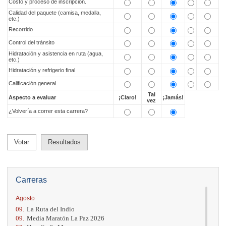
Costo y proceso de inscripción.
Calidad del paquete (camisa, medalla,
etc.)
Recorrido
Control del tránsito
Hidratación y asistencia en ruta (agua,
etc.)
Hidratación y refrigerio final
Calificación general
Tal
Aspecto a evaluar
¡Claro!
¡Jamás!
vez
¿Volvería a correr esta carrera?
Votar
Resultados
Carreras
Agosto
09.
La Ruta del Indio
09.
Media Maratón La Paz 2026