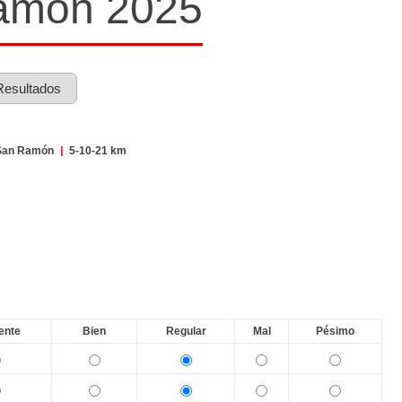
Ramón 2025
Resultados
an Ramón
|
5-10-21 km
ente
Bien
Regular
Mal
Pésimo