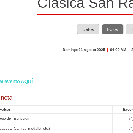
Clásica San 
Datos
Fotos
Domingo 31 Agosto 2025
|
06:00 AM
|
S
el evento AQUÍ.
 nota
valuar
Excel
eso de inscripción.
paquete (camisa, medalla, etc.)