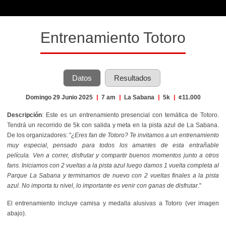
Entrenamiento Totoro
Datos
Resultados
Domingo 29 Junio 2025
|
7 am
|
La Sabana
|
5k
|
¢11.000
Descripción
: Este es un entrenamiento presencial con temática de Totoro.
Tendrá un recorrido de 5k con salida y meta en la pista azul de La Sabana.
De los organizadores: "
¿Eres fan de Totoro? Te invitamos a un entrenamiento
muy especial, pensado para todos los amantes de esta entrañable
película. Ven a correr, disfrutar y compartir buenos momentos junto a otros
fans.
Iniciamos con 2 vueltas a la pista azul luego damos 1 vuelta completa al
Parque La Sabana y terminamos de nuevo con 2 vueltas finales a la pista
azul. No importa tu nivel, lo importante es venir con ganas de disfrutar
."
El entrenamiento incluye camisa y medalla alusivas a Totoro (ver imagen
abajo).