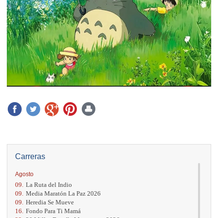
Carreras
Agosto
09.
La Ruta del Indio
09.
Media Maratón La Paz 2026
09.
Heredia Se Mueve
16.
Fondo Para Ti Mamá