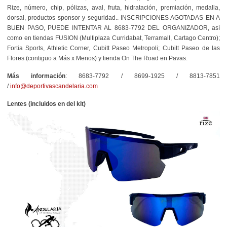
Rize, número, chip, pólizas, aval, fruta, hidratación, premiación, medalla,
dorsal, productos sponsor y seguridad.. INSCRIPCIONES AGOTADAS EN A
BUEN PASO, PUEDE INTENTAR AL 8683-7792 DEL ORGANIZADOR, así
como en tiendas
FUSION (Multiplaza Curridabat, Terramall, Cartago Centro);
Fortia Sports, Athletic Corner, Cubitt Paseo Metropoli; Cubitt Paseo de las
Flores (contiguo a Más x Menos) y tienda On The Road en Pavas.
Más información
: 8683-7792 / 8699-1925 / 8813-7851
/
info@deportivascandelaria.com
Lentes (incluidos en del kit)