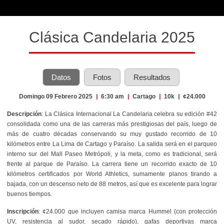
Clásica Candelaria 2025
Datos
Fotos
Resultados
Domingo 09 Febrero 2025
|
6:30 am
|
Cartago
|
10k
|
¢24.000
Descripción
: La Clásica Internacional La Candelaria celebra su edición #42
consolidada como una de las carreras más prestigiosas del país, luego de
más de cuatro décadas conservando su muy gustado recorrido de 10
kilómetros entre La Lima de Cartago y Paraíso. La salida será en el parqueo
interno sur del Mall Paseo Metrópoli, y la meta, como es tradicional, será
frente al parque de Paraíso. La carrera tiene un recorrido exacto de 10
kilómetros certificados por World Athletics, sumamente planos tirando a
bajada, con un descenso neto de 88 metros, así que es excelente para lograr
buenos tiempos.
Inscripción
: ¢24.000 que incluyen camisa marca Hummel (con protección
UV, resistencia al sudor, secado rápido), gafas deportivas marca