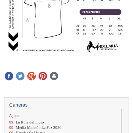
Carreras
Agosto
09.
La Ruta del Indio
09.
Media Maratón La Paz 2026
09.
Heredia Se Mueve