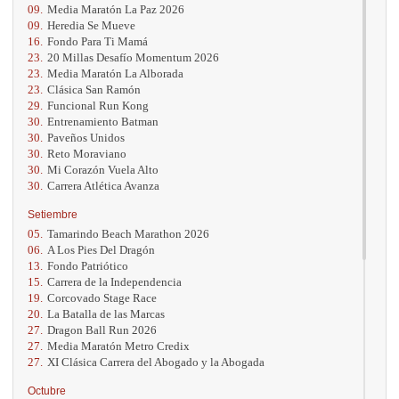
09.
Media Maratón La Paz 2026
09.
Heredia Se Mueve
16.
Fondo Para Ti Mamá
23.
20 Millas Desafío Momentum 2026
23.
Media Maratón La Alborada
23.
Clásica San Ramón
29.
Funcional Run Kong
30.
Entrenamiento Batman
30.
Paveños Unidos
30.
Reto Moraviano
30.
Mi Corazón Vuela Alto
30.
Carrera Atlética Avanza
Setiembre
05.
Tamarindo Beach Marathon 2026
06.
A Los Pies Del Dragón
13.
Fondo Patriótico
15.
Carrera de la Independencia
19.
Corcovado Stage Race
20.
La Batalla de las Marcas
27.
Dragon Ball Run 2026
27.
Media Maratón Metro Credix
27.
XI Clásica Carrera del Abogado y la Abogada
Octubre