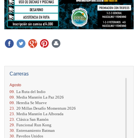
Carreras
Agosto
09.
La Ruta del Indio
09.
Media Maratón La Paz 2026
09.
Heredia Se Mueve
23.
20 Millas Desafío Momentum 2026
23.
Media Maratón La Alborada
23.
Clásica San Ramón
29.
Funcional Run Kong
30.
Entrenamiento Batman
30.
Paveños Unidos