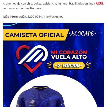
cronometraje con chip, póliza, asistencia, número. Habilitadas en línea
AQUÍ
,
así como en tiendas Runners.
Más información
:
2220-0984 / info@gsxg.net