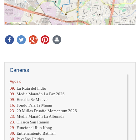
Carreras
Agosto
09.
La Ruta del Indio
09.
Media Maratón La Paz 2026
09.
Heredia Se Mueve
16.
Fondo Para Ti Mamá
23.
20 Millas Desafío Momentum 2026
23.
Media Maratón La Alborada
23.
Clásica San Ramón
29.
Funcional Run Kong
30.
Entrenamiento Batman
30.
Paveños Unidos