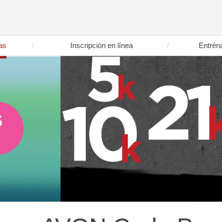
as
Inscripción en línea
Entrén