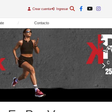
Crear cuenta
Ingresar
ate
Contacto