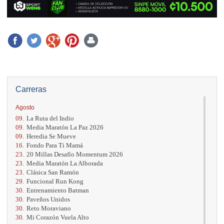
Carreras
Agosto
09.
La Ruta del Indio
09.
Media Maratón La Paz 2026
09.
Heredia Se Mueve
16.
Fondo Para Ti Mamá
23.
20 Millas Desafío Momentum 2026
23.
Media Maratón La Alborada
23.
Clásica San Ramón
29.
Funcional Run Kong
30.
Entrenamiento Batman
30.
Paveños Unidos
30.
Reto Moraviano
30.
Mi Corazón Vuela Alto