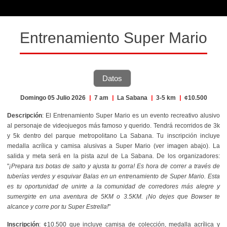
Entrenamiento Super Mario
Datos
Domingo 05 Julio 2026
|
7 am
|
La Sabana
|
3-5 km
|
¢10.500
Descripción
: El Entrenamiento Super Mario es un evento recreativo alusivo
al personaje de videojuegos más famoso y querido. Tendrá recorridos de 3k
y 5k dentro del parque metropolitano La Sabana. Tu inscripción incluye
medalla acrílica y camisa alusivas a Super Mario (ver imagen abajo). La
salida y meta será en la pista azul de La Sabana. De los organizadores:
"
¡Prepara tus botas de salto y ajusta tu gorra! Es hora de correr a través de
tuberías verdes y esquivar Balas en un entrenamiento de Super Mario. Esta
es tu oportunidad de unirte a la comunidad de corredores más alegre y
sumergirte en una aventura de 5KM o 3.5KM. ¡No dejes que Bowser te
alcance y corre por tu Super Estrella!
"
Inscripción
: ¢10.500 que incluye camisa de colección, medalla acrílica y