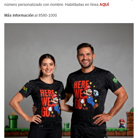
número personalizado con nombre. Habilitadas en línea
AQUÍ
.
Más información
al 8580-1000