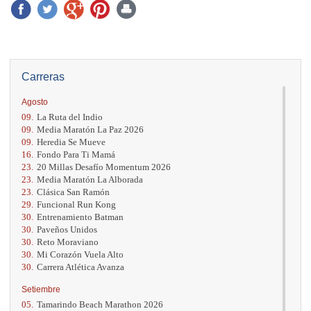
Carreras
Agosto
09.
La Ruta del Indio
09.
Media Maratón La Paz 2026
09.
Heredia Se Mueve
16.
Fondo Para Ti Mamá
23.
20 Millas Desafío Momentum 2026
23.
Media Maratón La Alborada
23.
Clásica San Ramón
29.
Funcional Run Kong
30.
Entrenamiento Batman
30.
Paveños Unidos
30.
Reto Moraviano
30.
Mi Corazón Vuela Alto
30.
Carrera Atlética Avanza
Setiembre
05.
Tamarindo Beach Marathon 2026