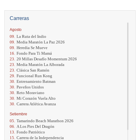
Carreras
Agosto
09.
La Ruta del Indio
09.
Media Maratón La Paz 2026
09.
Heredia Se Mueve
16.
Fondo Para Ti Mamá
23.
20 Millas Desafío Momentum 2026
23.
Media Maratón La Alborada
23.
Clásica San Ramón
29.
Funcional Run Kong
30.
Entrenamiento Batman
30.
Paveños Unidos
30.
Reto Moraviano
30.
Mi Corazón Vuela Alto
30.
Carrera Atlética Avanza
Setiembre
05.
Tamarindo Beach Marathon 2026
06.
A Los Pies Del Dragón
13.
Fondo Patriótico
15.
Carrera de la Independencia