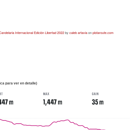
Candelaria Internacional Edición Libertad 2022
by
caleb artavia
on
plotaroute.com
ica para ver en detalle)