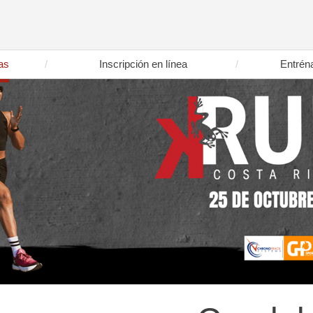
as
Inscripción en línea
Entrén