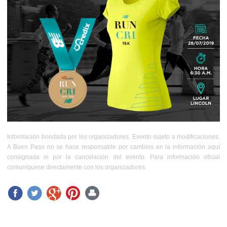
Información brindada por los organizadores. Evento sujeto a modificaciones.
A Buen Paso no se hace responsable por cambios en la información aquí
consignada ni por la cancelación del evento. Para información oficial
comuníquese directamente con los organizadores.