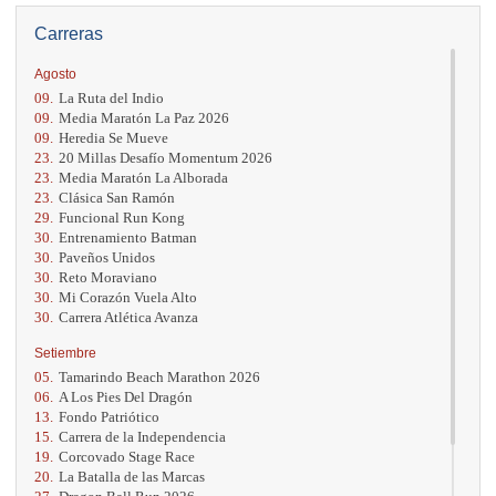
Carreras
Agosto
09.
La Ruta del Indio
09.
Media Maratón La Paz 2026
09.
Heredia Se Mueve
23.
20 Millas Desafío Momentum 2026
23.
Media Maratón La Alborada
23.
Clásica San Ramón
29.
Funcional Run Kong
30.
Entrenamiento Batman
30.
Paveños Unidos
30.
Reto Moraviano
30.
Mi Corazón Vuela Alto
30.
Carrera Atlética Avanza
Setiembre
05.
Tamarindo Beach Marathon 2026
06.
A Los Pies Del Dragón
13.
Fondo Patriótico
15.
Carrera de la Independencia
19.
Corcovado Stage Race
20.
La Batalla de las Marcas