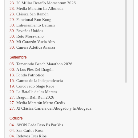
23.
20 Millas Desafío Momentum 2026
23.
Media Maratón La Alborada
23.
Clásica San Ramón
29.
Funcional Run Kong
30.
Entrenamiento Batman
30.
Paveños Unidos
30.
Reto Moraviano
30.
Mi Corazón Vuela Alto
30.
Carrera Atlética Avanza
Setiembre
05.
Tamarindo Beach Marathon 2026
06.
A Los Pies Del Dragón
13.
Fondo Patriótico
15.
Carrera de la Independencia
19.
Corcovado Stage Race
20.
La Batalla de las Marcas
27.
Dragon Ball Run 2026
27.
Media Maratón Metro Credix
27.
XI Clásica Carrera del Abogado y la Abogada
Octubre
04.
AVON Cada Paso Es Por Vos
04.
San Carlos Rosa
04.
Relevos Tres Ríos