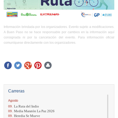
Información brindada por los organizadores. Evento sujeto a modificaciones.
A Buen Paso no se hace responsable por cambios en la información aquí
consignada ni por la cancelación del evento. Para información oficial
comuníquese directamente con los organizadores.
Carreras
Agosto
09.
La Ruta del Indio
09.
Media Maratón La Paz 2026
09.
Heredia Se Mueve