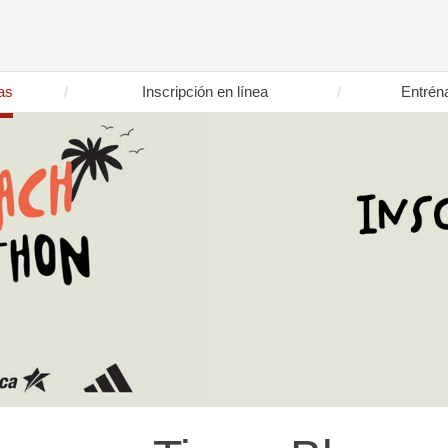
as
Inscripción en línea
Entrén