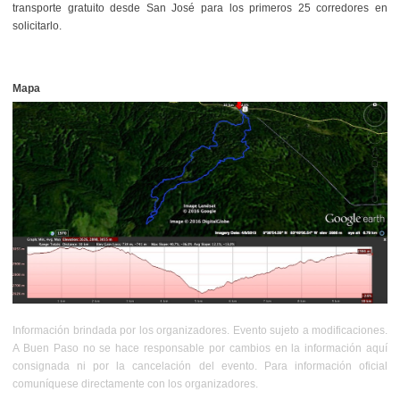
transporte gratuito desde San José para los primeros 25 corredores en
solicitarlo.
Mapa
Información brindada por los organizadores. Evento sujeto a modificaciones.
A Buen Paso no se hace responsable por cambios en la información aquí
consignada ni por la cancelación del evento. Para información oficial
comuníquese directamente con los organizadores.