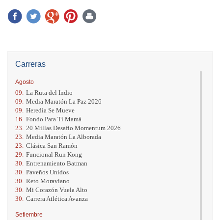
Carreras
Agosto
09.
La Ruta del Indio
09.
Media Maratón La Paz 2026
09.
Heredia Se Mueve
16.
Fondo Para Ti Mamá
23.
20 Millas Desafío Momentum 2026
23.
Media Maratón La Alborada
23.
Clásica San Ramón
29.
Funcional Run Kong
30.
Entrenamiento Batman
30.
Paveños Unidos
30.
Reto Moraviano
30.
Mi Corazón Vuela Alto
30.
Carrera Atlética Avanza
Setiembre