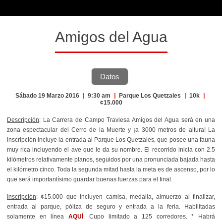
Amigos del Agua
Datos
Sábado 19 Marzo 2016
|
9:30 am
|
Parque Los Quetzales
|
10k
|
¢15.000
Descripción
: La Carrera de Campo Traviesa Amigos del Agua será en una
zona espectacular del Cerro de la Muerte y ¡a 3000 metros de altura! La
inscripción incluye la entrada al Parque Los Quetzales, que posee una fauna
muy rica incluyendo el ave que le da su nombre. El recorrido inicia con 2.5
kilómetros relativamente planos, seguidos por una pronunciada bajada hasta
el kilómetro cinco. Toda la segunda mitad hasta la meta es de ascenso, por lo
que será importantísimo guardar buenas fuerzas para el final.
Inscripción
: ¢15.000 que incluyen camisa, medalla, almuerzo al finalizar,
entrada al parque, póliza de seguro y entrada a la feria. Habilitadas
solamente en línea
AQUÍ
. Cupo limitado a 125 corredores. * Habrá