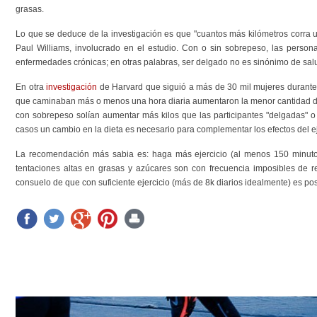
grasas.
Lo que se deduce de la investigación es que "cuantos más kilómetros corra 
Paul Williams, involucrado en el estudio. Con o sin sobrepeso, las person
enfermedades crónicas; en otras palabras, ser delgado no es sinónimo de sal
En otra
investigación
de Harvard que siguió a más de 30 mil mujeres durant
que caminaban más o menos una hora diaria aumentaron la menor cantidad de 
con sobrepeso solían aumentar más kilos que las participantes "delgadas" o 
casos un cambio en la dieta es necesario para complementar los efectos del ej
La recomendación más sabia es: haga más ejercicio (al menos 150 minut
tentaciones altas en grasas y azúcares son con frecuencia imposibles de re
consuelo de que con suficiente ejercicio (más de 8k diarios idealmente) es p