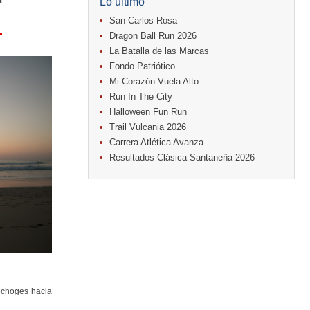
r
Lo último
San Carlos Rosa
Dragon Ball Run 2026
La Batalla de las Marcas
Fondo Patriótico
Mi Corazón Vuela Alto
Run In The City
Halloween Fun Run
Trail Vulcania 2026
Carrera Atlética Avanza
Resultados Clásica Santaneña 2026
pchoges hacia