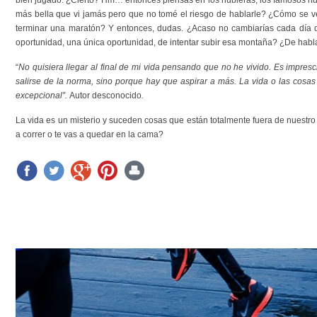
más bella que vi jamás pero que no tomé el riesgo de hablarle? ¿Cómo se v
terminar una maratón? Y entonces, dudas. ¿Acaso no cambiarías cada día de
oportunidad, una única oportunidad, de intentar subir esa montaña? ¿De habla
“
No quisiera llegar al final de mi vida pensando que no he vivido. Es impresci
salirse de la norma, sino porque hay que aspirar a más. La vida o las cosa
excepcional”.
Autor desconocido
.
La vida es un misterio y suceden cosas que están totalmente fuera de nuestr
a correr o te vas a quedar en la cama?