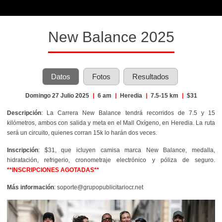
New Balance 2025
Datos
Fotos
Resultados
Domingo 27 Julio 2025
|
6 am
|
Heredia
|
7.5-15 km
|
$31
Descripción
: La Carrera New Balance tendrá recorridos de 7.5 y 15
kilómetros, ambos con salida y meta en el Mall Oxígeno, en Heredia. La ruta
será un circuito, quienes corran 15k lo harán dos veces.
Inscripción
: $31, que icluyen camisa marca New Balance, medalla,
hidratación, refrigerio, cronometraje electrónico y póliza de seguro.
**INSCRIPCIONES AGOTADAS**
Más información
: soporte@grupopublicitariocr.net