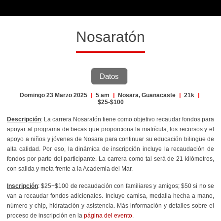
Nosaratón
Datos
Domingo 23 Marzo 2025
|
5 am
|
Nosara, Guanacaste
|
21k
|
$25-$100
Descripción
: La carrera Nosaratón tiene como objetivo recaudar fondos para
apoyar al programa de becas que
proporciona la matrícula, los recursos y el
apoyo a niños y jóvenes de Nosara para continuar su educación bilingüe de
alta calidad. Por eso, la dinámica de inscripción incluye la recaudación de
fondos por parte del participante. La carrera como tal será de 21 kilómetros,
con salida y meta frente a la Academia del Mar.
Inscripción
: $25+$100 de recaudación con familiares y amigos; $50 si no se
van a recaudar fondos adicionales. Incluye camisa, medalla hecha a mano,
número y chip, hidratación y asistencia. Más información y detalles sobre el
proceso de inscripción en la
página del evento
.