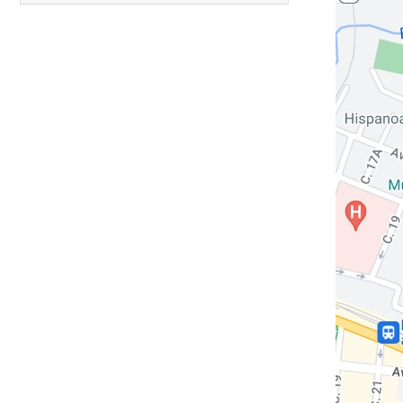
Carreras anteriores