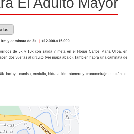
ra El Adulto Mayor
ados
 km y caminata de 3k
|
¢12.000-¢15.000
corridos de 5k y 10k con salida y meta en el Hogar Carlos María Ulloa, en
acen dos vueltas al circuito (ver mapa abajo). También habrá una caminata de
0k. Incluye camisa, medalla, hidratación, número y cronometraje electrónico.
e.