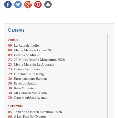
Carreras
Agosto
09.
La Ruta del Indio
09.
Media Maratón La Paz 2026
09.
Heredia Se Mueve
23.
20 Millas Desafío Momentum 2026
23.
Media Maratón La Alborada
23.
Clásica San Ramón
29.
Funcional Run Kong
30.
Entrenamiento Batman
30.
Paveños Unidos
30.
Reto Moraviano
30.
Mi Corazón Vuela Alto
30.
Carrera Atlética Avanza
Setiembre
05.
Tamarindo Beach Marathon 2026
06.
A Los Pies Del Dragón