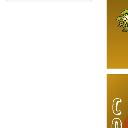
Carreras anteriores