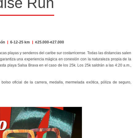
dise Run
imón
|
6-12-25 km
|
¢25.000-¢27.000
acas playas y senderos del caribe sur costarricense. Todas las distancias salen
al garantiza una experiencia mágica en conexión con la naturaleza propia de la
asta playa Salsa Brava en el caso de los 25k. Los 25k saldrán a las 4:20 a.m.,
bolso oficial de la carrera, medalla, mermelada exótica, póliza de seguro,