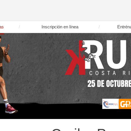
as
Inscripción en línea
Entrén