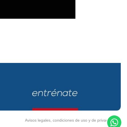
Avisos legales, condiciones de uso y de privacidad.