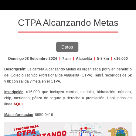
CTPA Alcanzando Metas
Datos
Domingo 08 Setiembre 2024
|
7 am
|
Alajuelita
|
5-8 km
|
¢16.000
Descripción
: La carrera Alcanzando Metas es organizada por y en beneficio
del Colegio Técnico Profesional de Alajuelita (CTPA). Tenrá recorridos de 5k
y 8k con salida y meta en el CTPA.
Inscripción
: ¢16.000 que incluyen camisa, medalla, hidratación, número,
chip, merienda, póliza de seguro y derecho a premiación. Habilitadas en
línea
AQUÍ
.
Más información
: 8950-0416.