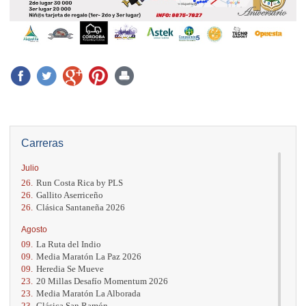
Carreras
Julio
26.
Run Costa Rica by PLS
26.
Gallito Aserriceño
26.
Clásica Santaneña 2026
Agosto
09.
La Ruta del Indio
09.
Media Maratón La Paz 2026
09.
Heredia Se Mueve
23.
20 Millas Desafío Momentum 2026
23.
Media Maratón La Alborada
23.
Clásica San Ramón