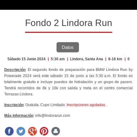
Fondo 2 Lindora Run
Datos
Sábado 15 Junio 2024
|
5:30 am
|
Lindora, Santa Ana
|
8-16 km
|
0
Descripción
: El segundo fondo de preparación para BMW Lindora Run by
Powerade 2024 será este sábado 15 de junio a las 5:30 a.m. El fondo es
totalmente gratuito e incluye puestos de hidratación y un grupo de pacers.
Tendrá recorridos de 8k y 16k con salida y meta en el centro comercial
Terrazas Lindora.
Inscripción
: Gratuita. Cupo Limitado.
Inscripciones agotadas
.
Más información
: info@lindorarun.com