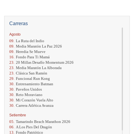
Carreras
Agosto
09.
La Ruta del Indio
09.
Media Maratón La Paz 2026
09.
Heredia Se Mueve
16.
Fondo Para Ti Mamá
23.
20 Millas Desafío Momentum 2026
23.
Media Maratón La Alborada
23.
Clásica San Ramón
29.
Funcional Run Kong
30.
Entrenamiento Batman
30.
Paveños Unidos
30.
Reto Moraviano
30.
Mi Corazón Vuela Alto
30.
Carrera Atlética Avanza
Setiembre
05.
Tamarindo Beach Marathon 2026
06.
A Los Pies Del Dragón
13.
Fondo Patriótico