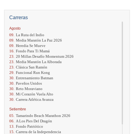
Carreras
Agosto
09.
La Ruta del Indio
09.
Media Maratón La Paz 2026
09.
Heredia Se Mueve
16.
Fondo Para Ti Mamá
23.
20 Millas Desafío Momentum 2026
23.
Media Maratón La Alborada
23.
Clásica San Ramón
29.
Funcional Run Kong
30.
Entrenamiento Batman
30.
Paveños Unidos
30.
Reto Moraviano
30.
Mi Corazón Vuela Alto
30.
Carrera Atlética Avanza
Setiembre
05.
Tamarindo Beach Marathon 2026
06.
A Los Pies Del Dragón
13.
Fondo Patriótico
15.
Carrera de la Independencia