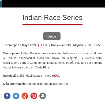
Indian Race Series
Datos
Domingo 19 Mayo 2024
|
8 am
|
Hacienda Doka, Alajuela
|
5k
|
$55
Descripción
: Indian Race es una carrera de obstáculos con un recorrido de
5k en la espectacular Hacienda Doka, en Alajuela. El evento será
clasificatorio para el Campeonato Mundial en categoría élite que por primera
vez se llevará a cabo en Costa Rica.
Inscripción
: $55. Habilitadas en línea
AQUÍ
.
Más información
: soporte@grupopublicitariocr.net