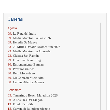
Carreras
Agosto
09.
La Ruta del Indio
09.
Media Maratón La Paz 2026
09.
Heredia Se Mueve
23.
20 Millas Desafío Momentum 2026
23.
Media Maratón La Alborada
23.
Clásica San Ramón
29.
Funcional Run Kong
30.
Entrenamiento Batman
30.
Paveños Unidos
30.
Reto Moraviano
30.
Mi Corazón Vuela Alto
30.
Carrera Atlética Avanza
Setiembre
05.
Tamarindo Beach Marathon 2026
06.
A Los Pies Del Dragón
13.
Fondo Patriótico
15.
Carrera de la Independencia