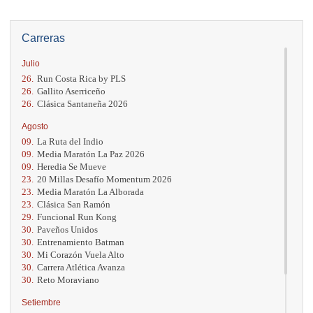
Carreras
Julio
26.
Run Costa Rica by PLS
26.
Gallito Aserriceño
26.
Clásica Santaneña 2026
Agosto
09.
La Ruta del Indio
09.
Media Maratón La Paz 2026
09.
Heredia Se Mueve
23.
20 Millas Desafío Momentum 2026
23.
Media Maratón La Alborada
23.
Clásica San Ramón
29.
Funcional Run Kong
30.
Paveños Unidos
30.
Entrenamiento Batman
30.
Mi Corazón Vuela Alto
30.
Carrera Atlética Avanza
30.
Reto Moraviano
Setiembre