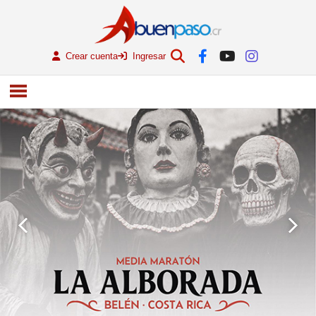
Crear cuenta
Ingresar