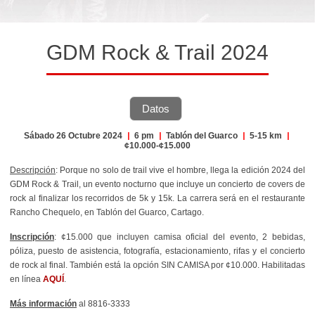
GDM Rock & Trail 2024
Datos
Sábado 26 Octubre 2024
|
6 pm
|
Tablón del Guarco
|
5-15 km
|
¢10.000-¢15.000
Descripción
: Porque no solo de trail vive el hombre, llega la edición 2024 del
GDM Rock & Trail, un evento nocturno que incluye un concierto de covers de
rock al finalizar los recorridos de 5k y 15k. La carrera será en el restaurante
Rancho Chequelo, en Tablón del Guarco, Cartago.
Inscripción
: ¢15.000 que incluyen camisa oficial del evento, 2 bebidas,
póliza, puesto de asistencia, fotografía, estacionamiento, rifas y el concierto
de rock al final. También está la opción SIN CAMISA por ¢10.000. Habilitadas
en línea
AQUÍ
.
Más información
al
8816-3333