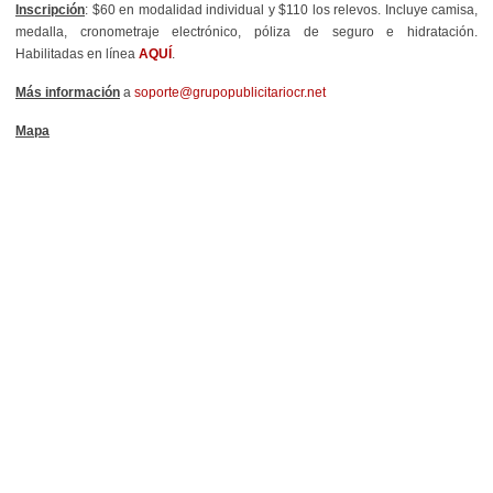
Inscripción
: $60 en modalidad individual y $110 los relevos. Incluye camisa,
medalla, cronometraje electrónico, póliza de seguro e hidratación.
Habilitadas en línea
AQUÍ
.
Más información
a
soporte@grupopublicitariocr.net
Mapa