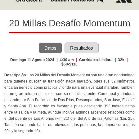
20 Millas Desafío Momentum
Datos
Resultados
Domingo 11 Agosto 2024
|
4:30 am
|
Curridabat-Lindora
|
32k
|
$60-$110
Descripción
:
Las 20 Millas del Desafío Momentum son una gran oportunidad
para quienes buscan la transición hacia maratón, pues sus 32 kilómetros
encajan perfecto como práctica y fondo para una eventual maratón. También
es un gran reto en sí mismo, con su ruta única entre Curridabat y Lindora,
pasando por San Francisco de Dos Ríos, Desamparados, San José, Escazú
y Santa Ana. El recorrido es favorable pues desciende 393 metros netos
entre la salida y la meta, aunque incluye algunos ascensos retadores como
el del puente de Los Anonos (km. 21) o el del Alto de las Palomas (km. 25).
También se puede hacer en relevos de dos personas, la primera corre unos
20k y la segunda 12k.