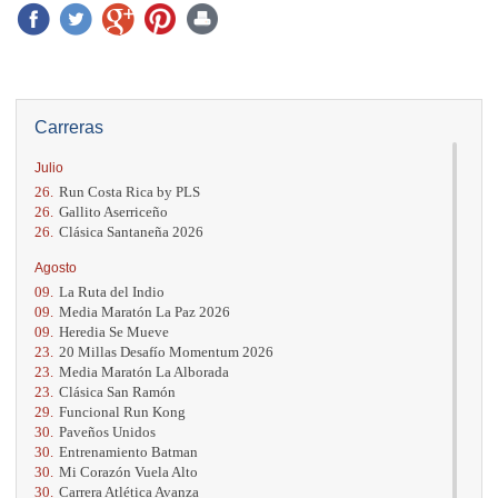
Carreras
Julio
26.
Run Costa Rica by PLS
26.
Gallito Aserriceño
26.
Clásica Santaneña 2026
Agosto
09.
La Ruta del Indio
09.
Media Maratón La Paz 2026
09.
Heredia Se Mueve
23.
20 Millas Desafío Momentum 2026
23.
Media Maratón La Alborada
23.
Clásica San Ramón
29.
Funcional Run Kong
30.
Paveños Unidos
30.
Entrenamiento Batman
30.
Mi Corazón Vuela Alto
30.
Carrera Atlética Avanza