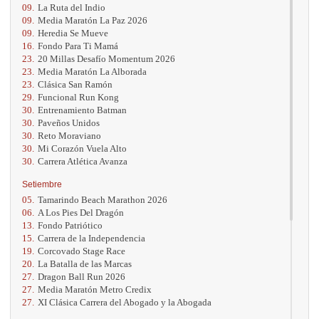
09.
La Ruta del Indio
09.
Media Maratón La Paz 2026
09.
Heredia Se Mueve
16.
Fondo Para Ti Mamá
23.
20 Millas Desafío Momentum 2026
23.
Media Maratón La Alborada
23.
Clásica San Ramón
29.
Funcional Run Kong
30.
Entrenamiento Batman
30.
Paveños Unidos
30.
Reto Moraviano
30.
Mi Corazón Vuela Alto
30.
Carrera Atlética Avanza
Setiembre
05.
Tamarindo Beach Marathon 2026
06.
A Los Pies Del Dragón
13.
Fondo Patriótico
15.
Carrera de la Independencia
19.
Corcovado Stage Race
20.
La Batalla de las Marcas
27.
Dragon Ball Run 2026
27.
Media Maratón Metro Credix
27.
XI Clásica Carrera del Abogado y la Abogada