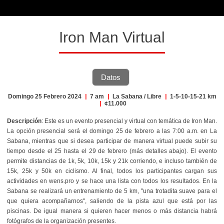
Iron Man Virtual
Datos
Domingo 25 Febrero 2024
|
7 am
|
La Sabana / Libre
|
1-5-10-15-21 km
|
¢11.000
Descripción
: Este es un evento presencial y virtual con temática de Iron Man.
La opción presencial será el domingo 25 de febrero a las 7:00 a.m. en La
Sabana, mientras que si desea participar de manera virtual puede subir su
tiempo desde el 25 hasta el 29 de febrero (más detalles abajo). El evento
permite distancias de 1k, 5k, 10k, 15k y 21k corriendo, e incluso también de
15k, 25k y 50k en ciclismo. Al final, todos los participantes cargan sus
actividades en wens.pro y se hace una lista con todos los resultados.
En la
Sabana se realizará un entrenamiento de 5 km, "una trotadita suave para el
que quiera acompañarnos", saliendo de la pista azul que está por las
piscinas. De igual manera si quieren hacer menos o más distancia habrá
fotógrafos de la organización presentes.