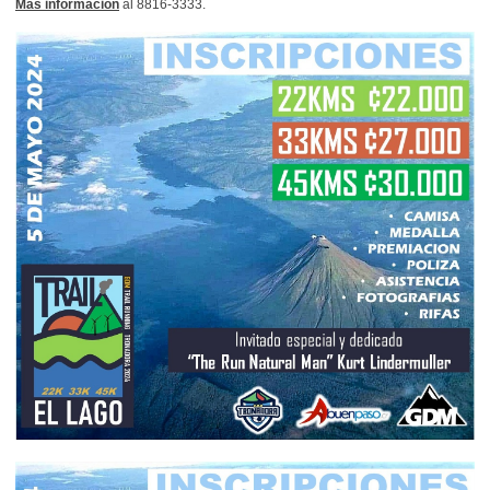
Más información
al 8816-3333.