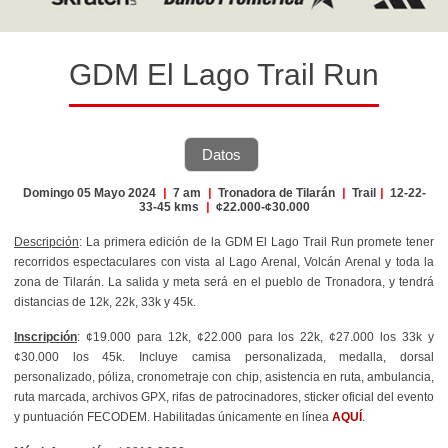
GDM El Lago Trail Run
Datos
Domingo 05 Mayo 2024
|
7 am
|
Tronadora de Tilarán
|
Trail
|
12-22-
33-45 kms
|
¢22.000-¢30.000
Descripción
: La primera edición de la GDM El Lago Trail Run promete tener
recorridos espectaculares con vista al Lago Arenal, Volcán Arenal y toda la
zona de Tilarán. La salida y meta será en el pueblo de Tronadora, y tendrá
distancias de 12k, 22k, 33k y 45k.
Inscripción
: ¢19.000 para 12k, ¢22.000 para los 22k, ¢27.000 los 33k y
¢30.000 los 45k. Incluye camisa personalizada, medalla, dorsal
personalizado, póliza, cronometraje con chip, asistencia en ruta, ambulancia,
ruta marcada, archivos GPX, rifas de patrocinadores, sticker oficial del evento
y puntuación FECODEM. Habilitadas únicamente en línea
AQUÍ
.