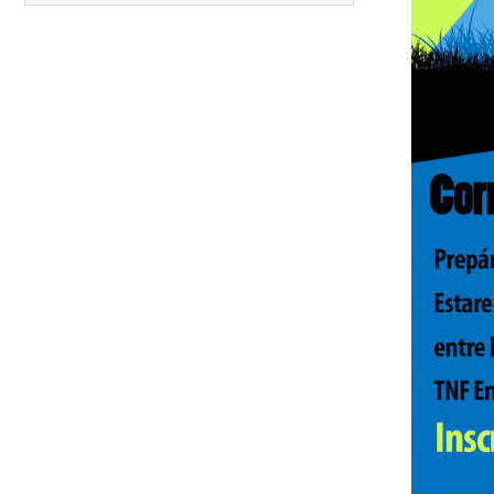
Carreras anteriores