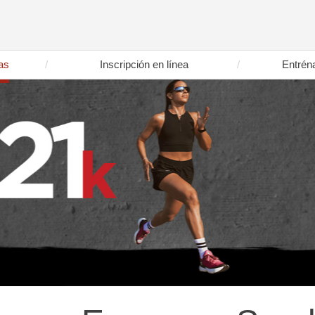
as
Inscripción en línea
Entrén