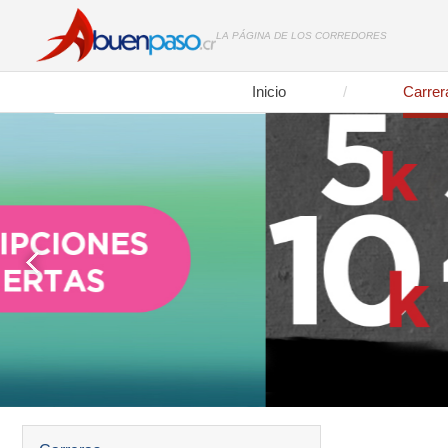
LA PÁGINA DE LOS CORREDORES
Inicio
Carrer