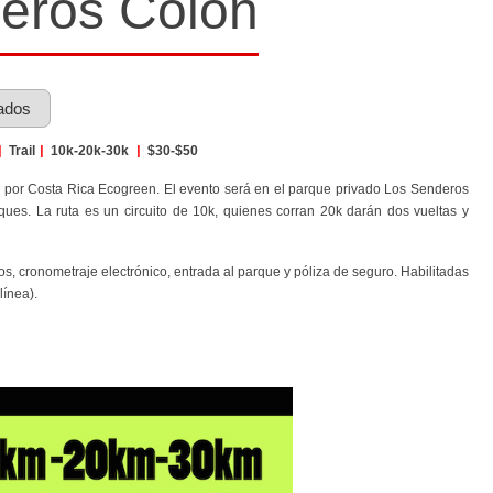
eros Colón
ados
|
Trail
|
10k-20k-30k
|
$30-$50
 por Costa Rica Ecogreen. El evento será en el parque privado Los Senderos
ques. La ruta es un circuito de 10k, quienes corran 20k darán dos vueltas y
fos, cronometraje electrónico, entrada al parque y póliza de seguro. Habilitadas
línea).