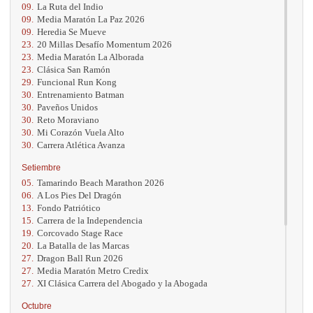
09.
La Ruta del Indio
09.
Media Maratón La Paz 2026
09.
Heredia Se Mueve
23.
20 Millas Desafío Momentum 2026
23.
Media Maratón La Alborada
23.
Clásica San Ramón
29.
Funcional Run Kong
30.
Entrenamiento Batman
30.
Paveños Unidos
30.
Reto Moraviano
30.
Mi Corazón Vuela Alto
30.
Carrera Atlética Avanza
Setiembre
05.
Tamarindo Beach Marathon 2026
06.
A Los Pies Del Dragón
13.
Fondo Patriótico
15.
Carrera de la Independencia
19.
Corcovado Stage Race
20.
La Batalla de las Marcas
27.
Dragon Ball Run 2026
27.
Media Maratón Metro Credix
27.
XI Clásica Carrera del Abogado y la Abogada
Octubre