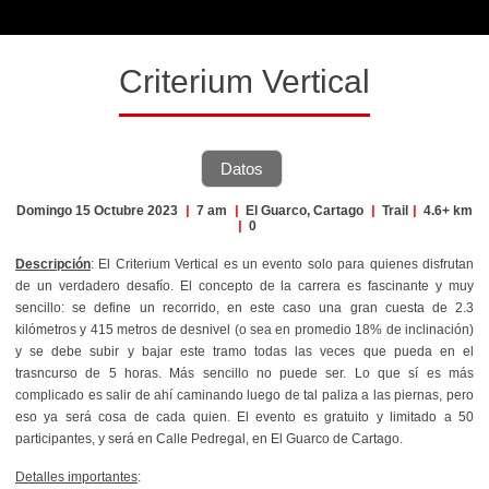
Criterium Vertical
Datos
Domingo 15 Octubre 2023
|
7 am
|
El Guarco, Cartago
|
Trail
|
4.6+ km
|
0
Descripción
: El Criterium Vertical es un evento solo para quienes disfrutan
de un verdadero desafío. El concepto de la carrera es fascinante y muy
sencillo: se define un recorrido, en este caso una gran cuesta de 2.3
kilómetros y 415 metros de desnivel (o sea en promedio 18% de inclinación)
y se debe subir y bajar este tramo todas las veces que pueda en el
trasncurso de 5 horas. Más sencillo no puede ser. Lo que sí es más
complicado es salir de ahí caminando luego de tal paliza a las piernas, pero
eso ya será cosa de cada quien. El evento es gratuito y limitado a 50
participantes, y será en Calle Pedregal, en El Guarco de Cartago.
Detalles importantes
: