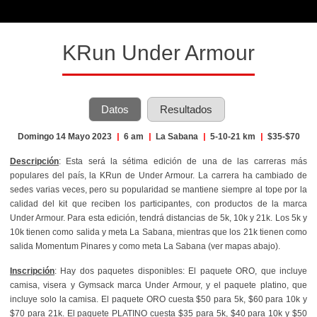
KRun Under Armour
Datos
Resultados
Domingo 14 Mayo 2023
|
6 am
|
La Sabana
|
5-10-21 km
|
$35-$70
Descripción
: Esta será la sétima edición de una de las carreras más
populares del país, la KRun de Under Armour. La carrera ha cambiado de
sedes varias veces, pero su popularidad se mantiene siempre al tope por la
calidad del kit que reciben los participantes, con productos de la marca
Under Armour. Para esta edición, tendrá distancias de 5k, 10k y 21k. Los 5k y
10k tienen como salida y meta La Sabana, mientras que los 21k tienen como
salida Momentum Pinares y como meta La Sabana (ver mapas abajo).
Inscripción
: Hay dos paquetes disponibles: El paquete ORO, que incluye
camisa, visera y Gymsack marca Under Armour, y el paquete platino, que
incluye solo la camisa. El paquete ORO cuesta $50 para 5k, $60 para 10k y
$70 para 21k. El paquete PLATINO cuesta $35 para 5k, $40 para 10k y $50