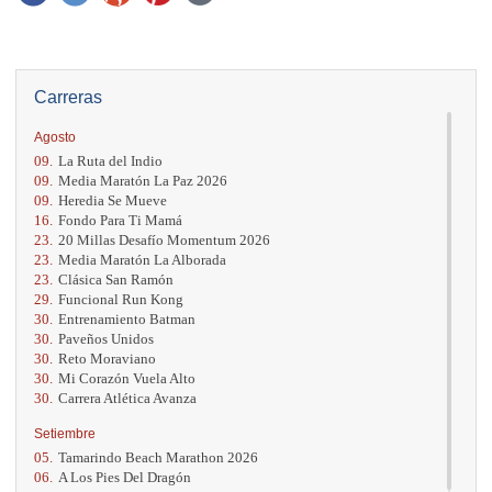
Carreras
Agosto
09.
La Ruta del Indio
09.
Media Maratón La Paz 2026
09.
Heredia Se Mueve
16.
Fondo Para Ti Mamá
23.
20 Millas Desafío Momentum 2026
23.
Media Maratón La Alborada
23.
Clásica San Ramón
29.
Funcional Run Kong
30.
Entrenamiento Batman
30.
Paveños Unidos
30.
Reto Moraviano
30.
Mi Corazón Vuela Alto
30.
Carrera Atlética Avanza
Setiembre
05.
Tamarindo Beach Marathon 2026
06.
A Los Pies Del Dragón