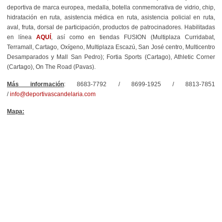
deportiva de marca europea, medalla, botella conmemorativa de vidrio, chip,
hidratación en ruta, asistencia médica en ruta, asistencia policial en ruta,
aval, fruta, dorsal de participación, productos de patrocinadores
. Habilitadas
en línea
AQUÍ
, así como en tiendas FUSION (Multiplaza Curridabat,
Terramall, Cartago, Oxígeno, Multiplaza Escazú, San José centro, Multicentro
Desamparados y Mall San Pedro); Fortia Sports (Cartago), Athletic Corner
(Cartago), On The Road (Pavas).
Más información
: 8683-7792 / 8699-1925 / 8813-7851
/
info@deportivascandelaria.com
Mapa: