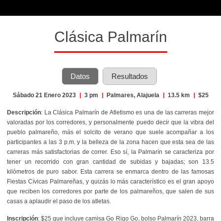
Clásica Palmarín
Datos
Resultados
Sábado 21 Enero 2023
|
3 pm
|
Palmares, Alajuela
|
13.5 km
|
$25
Descripción
:
La Clásica Palmarín de Atletismo es una de las carreras mejor
valoradas por los corredores, y personalmente puedo decir que la vibra del
pueblo palmareño, más el solcito de verano que suele acompañar a los
participantes a las 3 p.m. y la belleza de la zona hacen que esta sea de las
carreras más satisfactorias de correr. Eso sí, la Palmarín se caracteriza por
tener un recorrido con gran cantidad de subidas y bajadas; son 13.5
kilómetros de puro sabor. Esta carrera se enmarca dentro de las famosas
Fiestas Cívicas Palmareñas, y quizás lo más característico es el gran apoyo
que reciben los corredores por parte de los palmareños, que salen de sus
casas a aplaudir el paso de los atletas.
Inscripción
: $25 que incluye camisa Go Rigo Go, bolso Palmarín 2023, barra