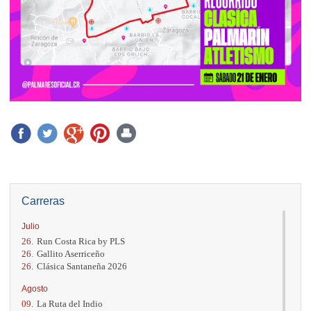
Carreras
Julio
26.
Run Costa Rica by PLS
26.
Gallito Aserriceño
26.
Clásica Santaneña 2026
Agosto
09.
La Ruta del Indio