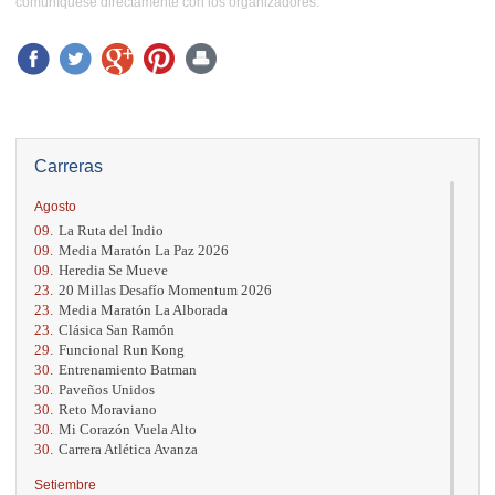
comuníquese directamente con los organizadores.
Carreras
Agosto
09.
La Ruta del Indio
09.
Media Maratón La Paz 2026
09.
Heredia Se Mueve
23.
20 Millas Desafío Momentum 2026
23.
Media Maratón La Alborada
23.
Clásica San Ramón
29.
Funcional Run Kong
30.
Entrenamiento Batman
30.
Paveños Unidos
30.
Reto Moraviano
30.
Mi Corazón Vuela Alto
30.
Carrera Atlética Avanza
Setiembre